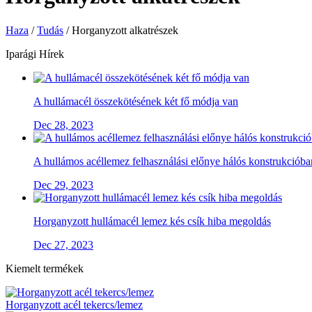
Haza
/
Tudás
/
Horganyzott alkatrészek
Iparági Hírek
A hullámacél összekötésének két fő módja van
Dec 28, 2023
A hullámos acéllemez felhasználási előnye hálós konstrukcióba
Dec 29, 2023
Horganyzott hullámacél lemez kés csík hiba megoldás
Dec 27, 2023
Kiemelt termékek
Horganyzott acél tekercs/lemez