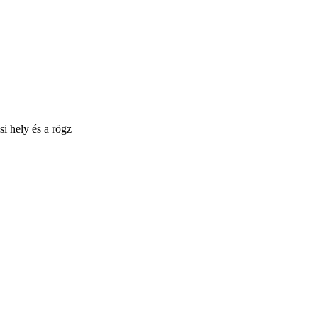
i hely és a rögz