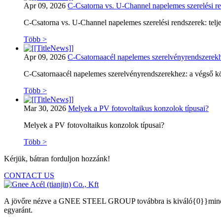
Apr 09, 2026
C-Csatorna vs. U-Channel napelemes szerelési rend
C-Csatorna vs. U-Channel napelemes szerelési rendszerek: telje
Több >
Apr 09, 2026
C-Csatornaacél napelemes szerelvényrendszerekh
C-Csatornaacél napelemes szerelvényrendszerekhez: a végső kö
Több >
Mar 30, 2026
Melyek a PV fotovoltaikus konzolok típusai?
Melyek a PV fotovoltaikus konzolok típusai?
Több >
Kérjük, bátran forduljon hozzánk!
CONTACT US
A jövőre nézve a GNEE STEEL GROUP továbbra is kiváló{0}}minőségű 
egyaránt.