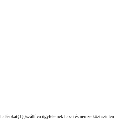
tásokat{1}}szállítva ügyfeleinek hazai és nemzetközi szinten